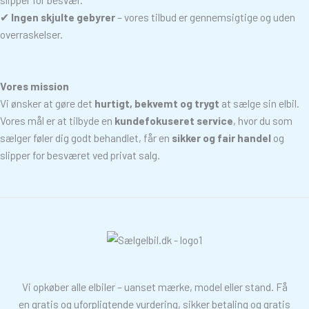
✔
Ingen skjulte gebyrer
– vores tilbud er gennemsigtige og uden
overraskelser.
Vores mission
Vi ønsker at gøre det
hurtigt, bekvemt og trygt
at sælge sin elbil.
Vores mål er at tilbyde en
kundefokuseret service
, hvor du som
sælger føler dig godt behandlet, får en
sikker og fair handel
og
slipper for besværet ved privat salg.
Vi opkøber alle elbiler – uanset mærke, model eller stand. Få
en gratis og uforpligtende vurdering, sikker betaling og gratis