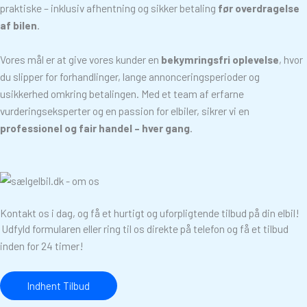
praktiske – inklusiv afhentning og sikker betaling
før overdragelse
af bilen
.
Vores mål er at give vores kunder en
bekymringsfri oplevelse
, hvor
du slipper for forhandlinger, lange annonceringsperioder og
usikkerhed omkring betalingen. Med et team af erfarne
vurderingseksperter og en passion for elbiler, sikrer vi en
professionel og fair handel – hver gang
.
Kontakt os i dag, og få et hurtigt og uforpligtende tilbud på din elbil!
Udfyld formularen eller ring til os direkte på telefon og få et tilbud
inden for 24 timer!
Indhent Tilbud